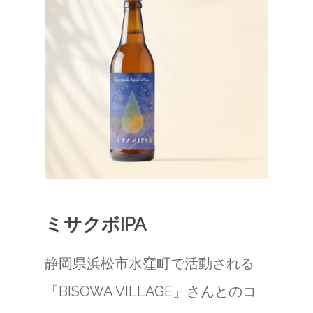
ミサクボIPA
静岡県浜松市水窪町で活動される
「BISOWA VILLAGE」さんとのコ