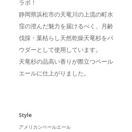
ラボ！
静岡県浜松市の天竜川の上流の町水
窪の澄んだ魅力を届けるべく、月齢
伐採・葉枯らし天然乾燥天竜杉をパ
ウダーとして使用しています。
天竜杉の品高い香りが際立つペール
エールに仕上がりました。
Top
Style
中津ブルワリーに
て
アメリカンペールエール