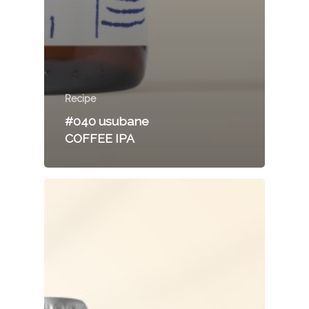
Recipe
#040 usubane
COFFEE IPA