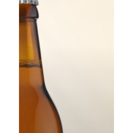
Top
中津ブルワリーに
て
お知らせ
レシピ
OEM&ODMについ
アクセス
お問い合わせ
ハイパー縁側