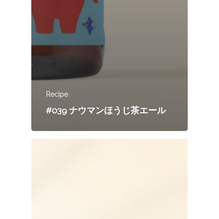
Recipe
#039 ナウマンほうじ茶エール