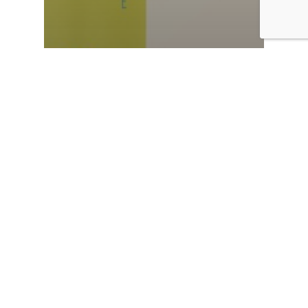
Recipe
#038 青空と小麦畑とLOVE＆
PEACE